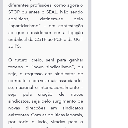
diferentes profissões, como agora o 
STOP ou antes o SEAL. Não sendo 
apolíticos, definem-se pelo 
“apartidarismo” – em contestação 
ao que consideram ser a ligação 
umbilical da CGTP ao PCP e da UGT 
ao PS.
O futuro, creio, será para ganhar 
terreno o “novo sindicalismo”, ou 
seja, o regresso aos sindicatos de 
combate, cada vez mais associando-
se, nacional e internacionalmente – 
seja pela criação de novos 
sindicatos, seja pelo surgimento de 
novas direcções em sindicatos 
existentes. Com as políticas laborais, 
por todo o lado, viradas para o 