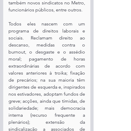
também novos sindicatos no Metro, 
funcionários públicos, entre outros.
Todos eles nascem com um 
programa de direitos laborais e 
sociais. Reclamam direito ao 
descanso, medidas contra o 
burnout, o desgaste e o assédio 
moral; pagamento de horas 
extraordinárias de acordo com 
valores anteriores à troika; fixação 
de precários; na sua maioria têm 
dirigentes de esquerda e, inspirados 
nos estivadores, adoptam fundos de 
greve; acções, ainda que tímidas, de 
solidariedade; mais democracia 
interna (recurso frequente a 
plenários); extensão da 
sindicalização a associados de 