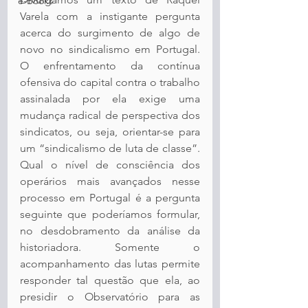
e-Books
Varela com a instigante pergunta 
acerca do surgimento de algo de 
novo no sindicalismo em Portugal. 
O enfrentamento da contínua 
ofensiva do capital contra o trabalho 
assinalada por ela exige uma 
mudança radical de perspectiva dos 
sindicatos, ou seja, orientar-se para 
um “sindicalismo de luta de classe”. 
Qual o nível de consciência dos 
operários mais avançados nesse 
processo em Portugal é a pergunta 
seguinte que poderíamos formular, 
no desdobramento da análise da 
historiadora. Somente o 
acompanhamento das lutas permite 
responder tal questão que ela, ao 
presidir o Observatório para as 