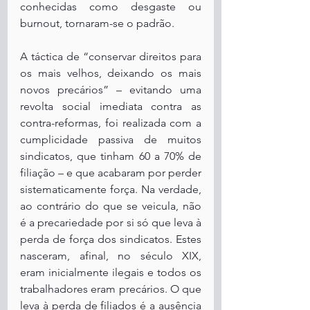
conhecidas como desgaste ou 
burnout, tornaram-se o padrão.
A táctica de “conservar direitos para 
os mais velhos, deixando os mais 
novos precários” – evitando uma 
revolta social imediata contra as 
contra-reformas, foi realizada com a 
cumplicidade passiva de muitos 
sindicatos, que tinham 60 a 70% de 
filiação – e que acabaram por perder 
sistematicamente força. Na verdade, 
ao contrário do que se veicula, não 
é a precariedade por si só que leva à 
perda de força dos sindicatos. Estes 
nasceram, afinal, no século XIX, 
eram inicialmente ilegais e todos os 
trabalhadores eram precários. O que 
leva à perda de filiados é a ausência 