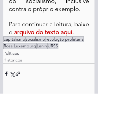
do socialismo, inclusive 
contra o próprio exemplo.
Para continuar a leitura, baixe 
o 
arquivo do texto aqui
.
capitalismo
socialismo
revolução proletária
Rosa Luxemburg
Lenin
URSS
Políticos
Históricos
Ver tudo
Posts recentes