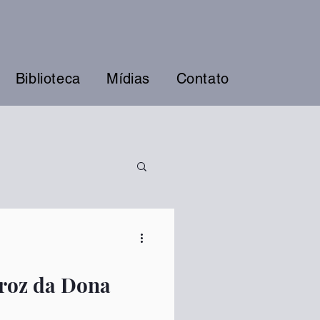
Biblioteca
Mídias
Contato
rroz da Dona