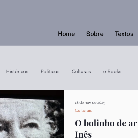
Home
Sobre
Textos
Históricos
Políticos
Culturais
e-Books
18 de nov. de 2025
Culturais
O bolinho de a
Inês