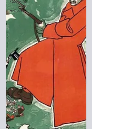
Culturais
e-Books