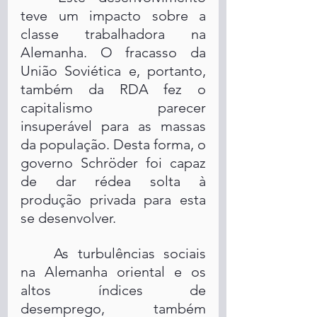
teve um impacto sobre a 
classe trabalhadora na 
Alemanha. O fracasso da 
União Soviética e, portanto, 
também da RDA fez o 
capitalismo parecer 
insuperável para as massas 
da população. Desta forma, o 
governo Schröder foi capaz 
de dar rédea solta à 
produção privada para esta 
se desenvolver.
	As turbulências sociais 
na Alemanha oriental e os 
altos índices de 
desemprego, também 