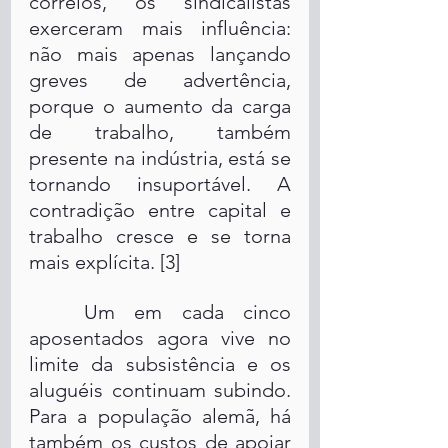
correios, os sindicalistas 
exerceram mais influência: 
não mais apenas lançando 
greves de advertência, 
porque o aumento da carga 
de trabalho, também 
presente na indústria, está se 
tornando insuportável. A 
contradição entre capital e 
trabalho cresce e se torna 
mais explícita. [3]
	Um em cada cinco 
aposentados agora vive no 
limite da subsistência e os 
aluguéis continuam subindo. 
Para a população alemã, há 
também os custos de apoiar 