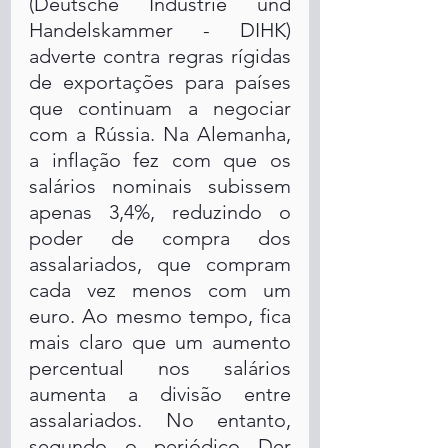
(Deutsche Industrie und 
Handelskammer - DIHK) 
adverte contra regras rígidas 
de exportações para países 
que continuam a negociar 
com a Rússia. Na Alemanha, 
a inflação fez com que os 
salários nominais subissem 
apenas 3,4%, reduzindo o 
poder de compra dos 
assalariados, que compram 
cada vez menos com um 
euro. Ao mesmo tempo, fica 
mais claro que um aumento 
percentual nos salários 
aumenta a divisão entre 
assalariados. No entanto, 
segundo o periódico Der 