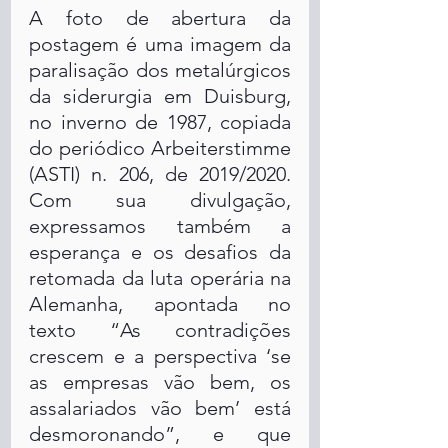
A foto de abertura da 
postagem é uma imagem da 
paralisação dos metalúrgicos 
da siderurgia em Duisburg, 
no inverno de 1987, copiada 
do periódico Arbeiterstimme 
(ASTI) n. 206, de 2019/2020. 
Com sua divulgação, 
expressamos também a 
esperança e os desafios da 
retomada da luta operária na 
Alemanha, apontada no 
texto “As contradições 
crescem e a perspectiva ‘se 
as empresas vão bem, os 
assalariados vão bem’ está 
desmoronando”, e que 