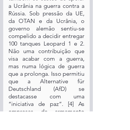
a Ucrânia na guerra contra a 
Rússia. Sob pressão da UE, 
da OTAN e da Ucrânia, o 
governo alemão sentiu-se 
compelido a decidir entregar 
100 tanques Leopard 1 e 2. 
Não uma contribuição que 
visa acabar com a guerra, 
mas numa lógica de guerra 
que a prolonga. Isso permitiu 
que a Alternative für 
Deutschland (AfD) se 
destacasse com uma 
“iniciativa de paz”. [4] As 
empresas de armamento 
alemãs estão satisfeitas com 
pedidos lucrativos para a 