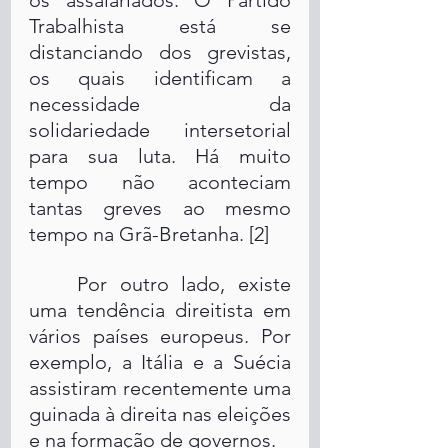
os assalariados. O Partido 
Trabalhista está se 
distanciando dos grevistas, 
os quais identificam a 
necessidade da 
solidariedade intersetorial 
para sua luta. Há muito 
tempo não aconteciam 
tantas greves ao mesmo 
tempo na Grã-Bretanha. [2]
	Por outro lado, existe 
uma tendência direitista em 
vários países europeus. Por 
exemplo, a Itália e a Suécia 
assistiram recentemente uma 
guinada à direita nas eleições 
e na formação de governos.