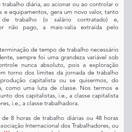
trabalho diária, ao acionar ou ao controlar o 
 e equipamentos, gera um novo valor, tanto 
e trabalho (o salário contratado) e, 
r não pago, a mais-valia extraída pelo 
terminação de tempo de trabalho necessário 
ente, sempre foi uma grandeza variável sob 
Controle nunca absoluto, pois a exploração 
 em torno dos limites da jornada de trabalho 
produção capitalista ou se quisermos, do 
ta, como uma luta de classe. Nos termos e 
to dos capitalistas, i.e., a classe capitalista 
es, i.e., a classe trabalhadora.
 de 8 horas de trabalho diárias ou 48 horas 
sociação Internacional dos Trabalhadores, ou 