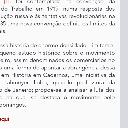
6 
[1]
, foi contemplada na convenção da 
l do Trabalho em 1919, numa resposta dos 
ção russa e às tentativas revolucionárias na 
5 uma nova convenção definiu os limites da 
is.
ssa história de enorme densidade. Limitamo-
queno estudo histórico sobre o movimento 
neiro, assim denominados os comerciários no 
o uma forma de apontar a abrangência dessa 
 em História em Cadernos, uma iniciativa da 
ia Lahmeyer Lobo, quando professora da 
 de Janeiro; propõe-se a analisar a luta dos 
io na qual se destaca o movimento pelo 
 domingos.
aqui