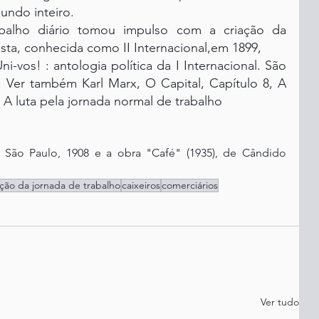
undo inteiro.
balho diário tomou impulso com a criação da 
ista, conhecida como II Internacional,em 1899,
i-vos! : antologia política da I Internacional. São 
. Ver também Karl Marx, O Capital, Capítulo 8, A 
 A luta pela jornada normal de trabalho
ão Paulo, 1908 e a obra "Café" (1935), de Cândido 
ção da jornada de trabalho
caixeiros
comerciários
Ver tudo