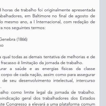
 horas de trabalho foi originalmente apresentada 
balhadores, em Baltimore no final de agosto de 
do mesmo ano, a I Internacional, com redação de 
ra nos seguintes termos:
Genebra (1866)
ho
qual todas as demais tentativa de melhorias e de 
racasso é limitação da jornada de trabalho.
urar a saúde e as energias físicas da classe 
e corpo de cada nação, assim como para assegurar 
 de seu desenvolvimento intelectual, intercurso 
.
lho como limite legal da jornada de trabalho. 
vindicação geral dos trabalhadores dos Estados 
ste Congresso a elevará a uma plataforma comum 