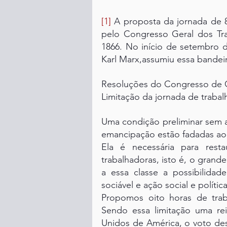
[1]
 A proposta da jornada de 8
pelo Congresso Geral dos Tra
1866. No início de setembro 
Karl Marx,assumiu essa bandei
Resoluções do Congresso de 
Limitação da jornada de trabal
Uma condição preliminar sem a 
emancipação estão fadadas ao f
Ela é necessária para resta
trabalhadoras, isto é, o grand
a essa classe a possibilidade
sociável e ação social e política
Propomos oito horas de traba
Sendo essa limitação uma rei
Unidos de América, o voto de