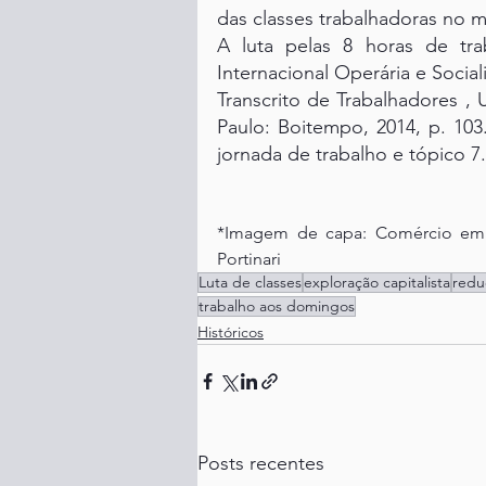
das classes trabalhadoras no m
A luta pelas 8 horas de tra
Internacional Operária e Social
Transcrito de Trabalhadores , Un
Paulo: Boitempo, 2014, p. 103
jornada de trabalho e tópico 7.
*Imagem de capa: Comércio em S
Portinari
Luta de classes
exploração capitalista
redu
trabalho aos domingos
Históricos
Posts recentes