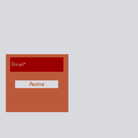
Fique por dentro de
todos os posts
Assine