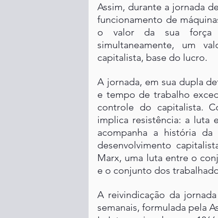
Assim, durante a jornada de 
funcionamento de máquinas
o valor da sua força d
simultaneamente, um valo
capitalista, base do lucro.
A jornada, em sua dupla de
e tempo de trabalho exced
controle do capitalista. 
implica resistência: a luta
acompanha a história da 
desenvolvimento capitalis
Marx, uma luta entre o conjun
e o conjunto dos trabalhador
A reivindicação da jornada
semanais, formulada pela As