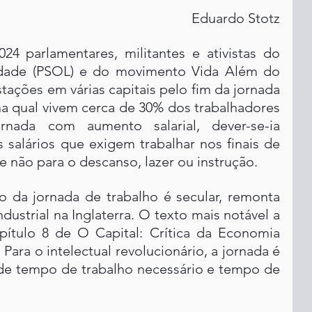
Eduardo Stotz
 parlamentares, militantes e ativistas do 
rdade (PSOL) e do movimento Vida Além do 
tações em várias capitais pelo fim da jornada 
 na qual vivem cerca de 30% dos trabalhadores 
ornada com aumento salarial, dever-se-ia 
s salários que exigem trabalhar nos finais de 
 não para o descanso, lazer ou instrução.
 da jornada de trabalho é secular, remonta 
ndustrial na Inglaterra. O texto mais notável a 
pítulo 8 de O Capital: Crítica da Economia 
. Para o intelectual revolucionário, a jornada é 
de tempo de trabalho necessário e tempo de 