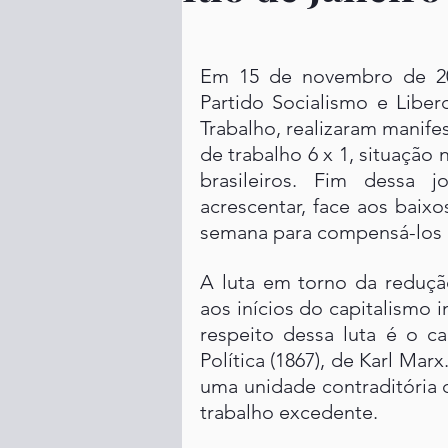
Em 15 de novembro de 2024
Partido Socialismo e Libe
Trabalho, realizaram manifes
de trabalho 6 x 1, situação
brasileiros. Fim dessa j
acrescentar, face aos baixo
semana para compensá-los e
A luta em torno da redução
aos inícios do capitalismo i
respeito dessa luta é o ca
Política (1867), de Karl Marx
uma unidade contraditória 
trabalho excedente.