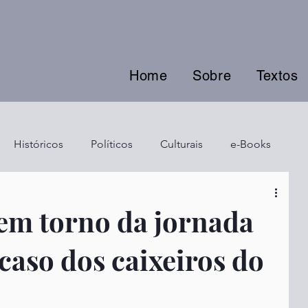
Home
Sobre
Textos
Históricos
Políticos
Culturais
e-Books
 em torno da jornada
 caso dos caixeiros do