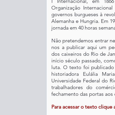
I Internacional, em 186
Organização Internaciona
governos burgueses à revolu
Alemanha e Hungria. Em 193
jornada em 40 horas semana
Não pretendemos entrar ne
nos a publicar aqui um pe
dos caixeiros do Rio de Ja
início século passado, com
luta. O texto foi publicado
historiadora Eulália Mar
Universidade Federal do Rio
trabalhadores do comérc
fechamento das portas aos
Para acessar o texto clique 