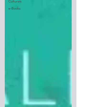
Culturais
e-Books