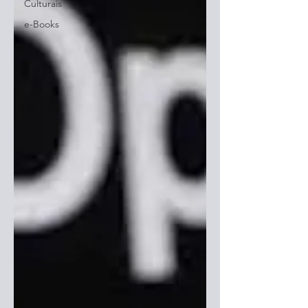
Culturais
e-Books