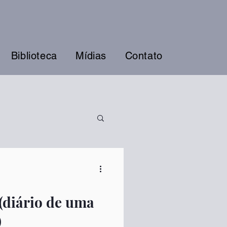
Biblioteca
Mídias
Contato
 (diário de uma
)