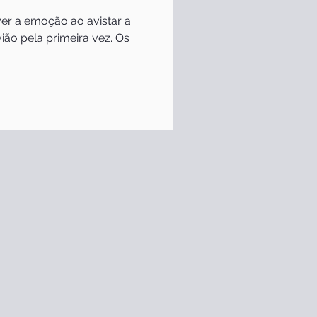
er a emoção ao avistar a
ião pela primeira vez. Os
.