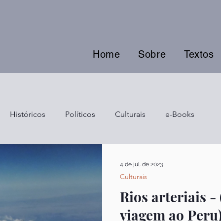
Home
Sobre
Textos
Históricos
Políticos
Culturais
e-Books
4 de jul. de 2023
Culturais
Rios arteriais -
viagem ao Peru