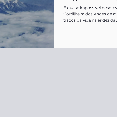
É quase impossível descrev
Cordilheira dos Andes de av
traços da vida na aridez da..