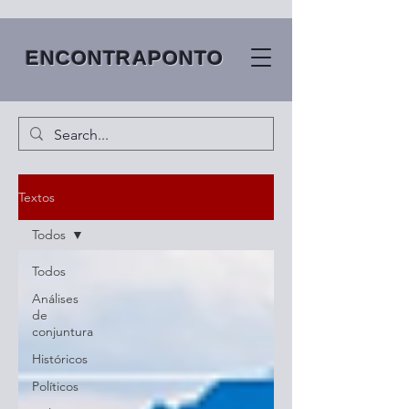
ENCONTRAPONTO
Textos
Todos
Todos
Análises
de
conjuntura
Históricos
Políticos