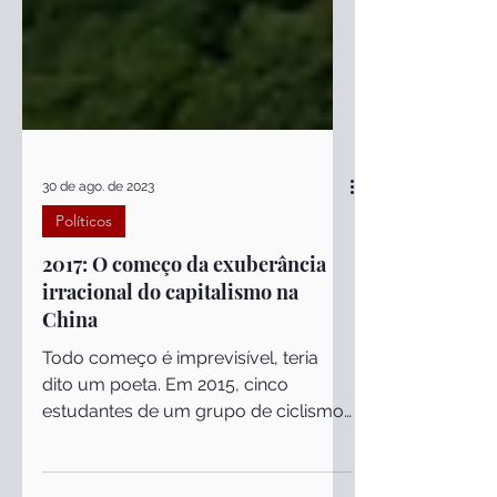
30 de ago. de 2023
Políticos
2017: O começo da exuberância
irracional do capitalismo na
China
Todo começo é imprevisível, teria
dito um poeta. Em 2015, cinco
estudantes de um grupo de ciclismo
da Universidade de Pequim tiveram