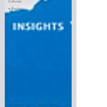
Culturais
e-Books