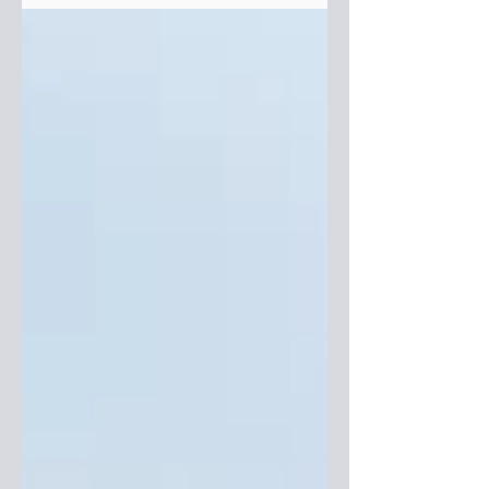
uma...