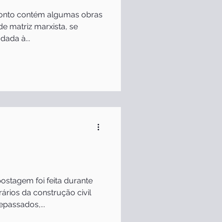
ponto contém algumas obras
 de matriz marxista, se
dada à...
ostagem foi feita durante
rios da construção civil
passados,...