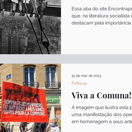
Essa aba do site Encontra
que, na literatura socialista
destacam pela importância 
15 de mai. de 2023
Políticos
Viva a Comuna!
A imagem que ilustra esta p
uma manifestação dos operá
em homenagem a seus ante