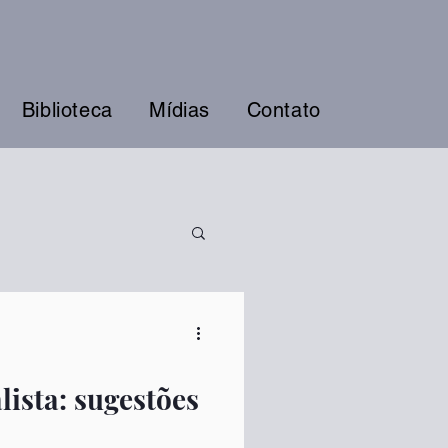
Biblioteca
Mídias
Contato
lista: sugestões