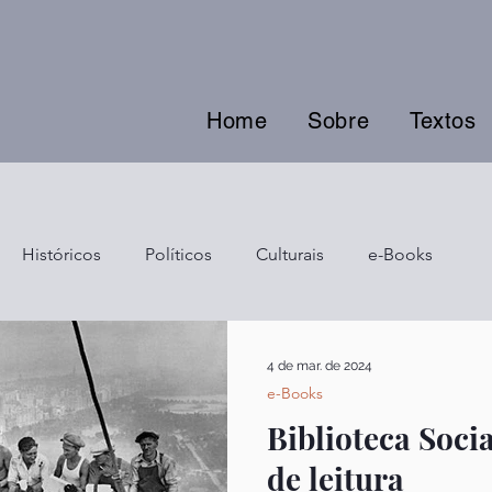
Home
Sobre
Textos
Históricos
Políticos
Culturais
e-Books
4 de mar. de 2024
e-Books
Biblioteca Socia
de leitura