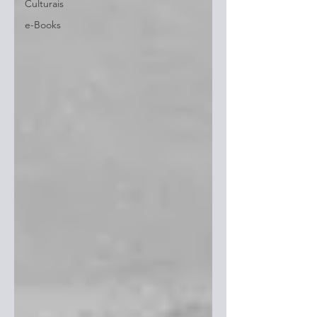
Culturais
e-Books