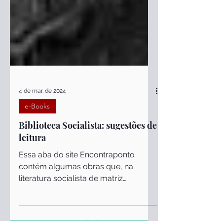
4 de mar. de 2024
e-Books
Biblioteca Socialista: sugestões de
leitura
Essa aba do site Encontraponto
contém algumas obras que, na
literatura socialista de matriz
marxista, se destacam pela
importância dada à...