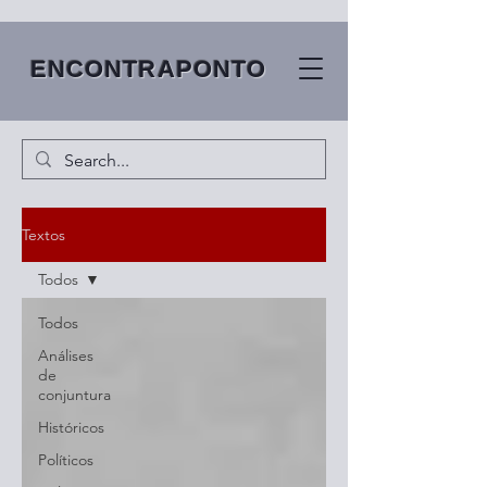
ENCONTRAPONTO
Textos
Todos
Todos
Análises
de
conjuntura
Históricos
Políticos