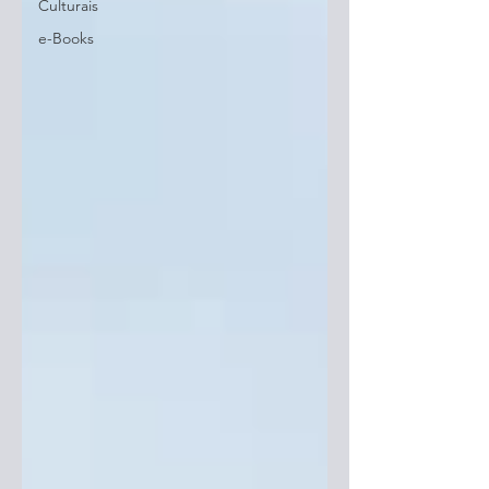
Culturais
e-Books