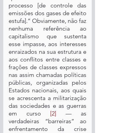
processo [de controle das 
emissões dos gases de efeito 
estufa].” Obviamente, não faz 
nenhuma referência ao 
capitalismo que sustenta 
esse impasse, aos interesses 
enraizados na sua estrutura e 
aos conflitos entre classes e 
frações de classes expressos 
nas assim chamadas políticas 
públicas, organizadas pelos 
Estados nacionais, aos quais 
se acrescenta a militarização 
das sociedades e as guerras 
em curso 
[2]
 — as 
verdadeiras “barreiras” ao 
enfrentamento da crise 