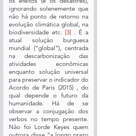
os efeitos (e os desastres), 
ignorando solenemente que 
não há ponto de retorno na 
evolução climática global, na 
biodiversidade etc. 
[3]
 . É a 
atual solução burguesa 
mundial (“global”), centrada 
na descarbonização das 
atividades econômicas 
enquanto solução universal 
para preservar o indicador do 
Acordo de Paris (2015) , do 
qual depende o futuro da 
humanidade. Há de se 
observar a conjugação dos 
verbos no tempo presente. 
Não foi Lorde Keyes quem 
outrora disse “a longo prazo 