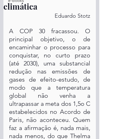
e-Books
climática
Eduardo Stotz
A COP 30 fracassou. O 
principal objetivo, o de 
encaminhar o processo para 
conquistar, no curto prazo 
(até 2030), uma substancial 
redução nas emissões de 
gases de efeito-estudo, de 
modo que a temperatura 
global não venha a 
ultrapassar a meta dos 1,5o C 
estabelecidos no Acordo de 
Paris, não aconteceu. Quem 
faz a afirmação é, nada mais, 
nada menos, do que Thelma 