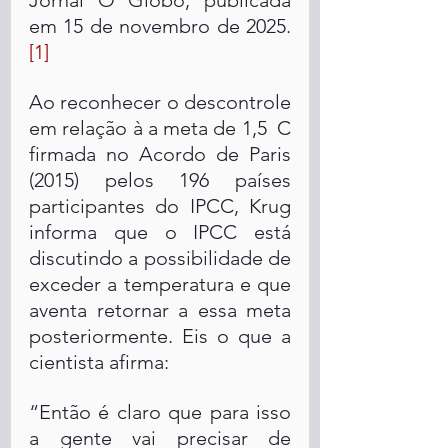
Jornal O Globo, publicada 
em 15 de novembro de 2025. 
[1]
Ao reconhecer o descontrole 
em relação à a meta de 1,5  C 
firmada no Acordo de Paris 
(2015) pelos 196 países 
participantes do IPCC, Krug 
informa que o IPCC está 
discutindo a possibilidade de 
exceder a temperatura e que 
aventa retornar a essa meta 
posteriormente. Eis o que a 
cientista afirma: 
“Então é claro que para isso 
a gente vai precisar de 