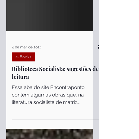
4 de mar. de 2024
e-Books
Biblioteca Socialista: sugestões de
leitura
Essa aba do site Encontraponto
contém algumas obras que, na
literatura socialista de matriz
marxista, se destacam pela
importância dada à...