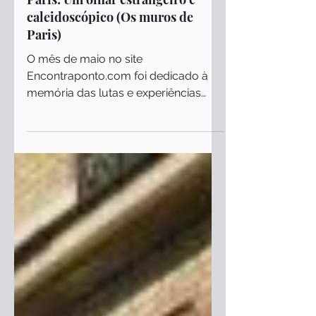
24 de mai. de 2023
Culturais
Paris: Um olhar estrangeiro e
caleidoscópico (Os muros de
Paris)
O mês de maio no site
Encontraponto.com foi dedicado à
memória das lutas e experiências
revolucionárias, dentre as quais
destacamos a...