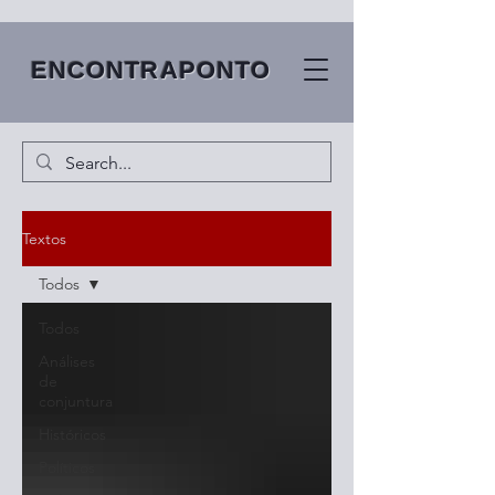
ENCONTRAPONTO
Textos
Todos
Todos
Análises
de
conjuntura
Históricos
Políticos