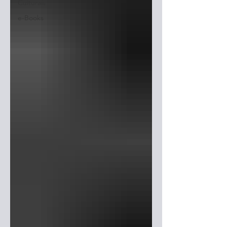
Culturais
e-Books