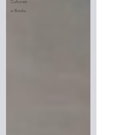
Culturais
e-Books