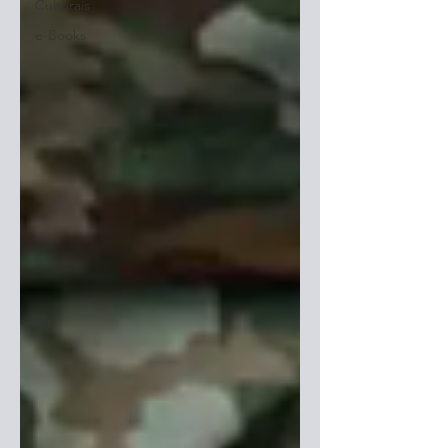
Culturais
e-Books