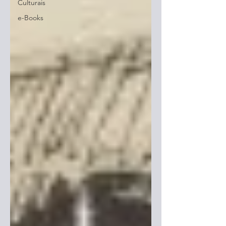
Culturais
e-Books