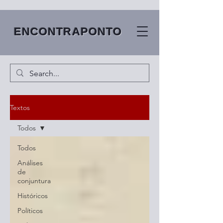
ENCONTRAPONTO
Textos
Todos
Todos
Análises
de
conjuntura
Históricos
Políticos