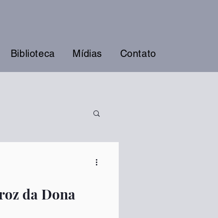
Biblioteca
Mídias
Contato
rroz da Dona