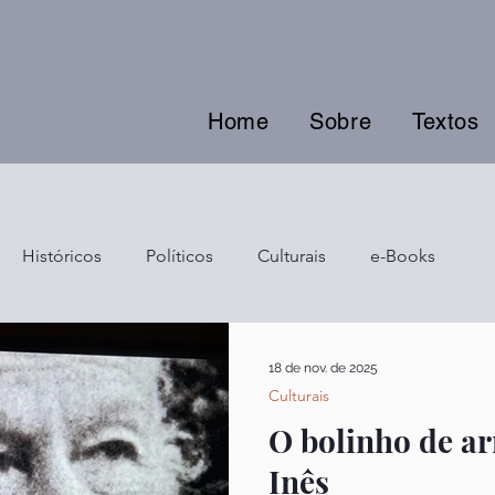
Home
Sobre
Textos
Históricos
Políticos
Culturais
e-Books
18 de nov. de 2025
Culturais
O bolinho de a
Inês