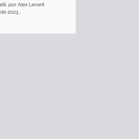
elli, por Alex Levant
e 2023...