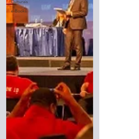
Culturais
e-Books