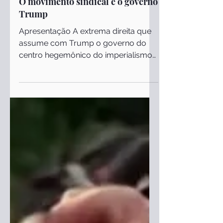
7 de abr. de 2025
Políticos
O movimento sindical e o governo
Trump
Apresentação A extrema direita que
assume com Trump o governo do
centro hegemônico do imperialismo
anunciou, logo nos primeiros dias,
um...