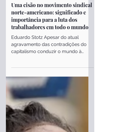
Políticos
Uma cisão no movimento sindical
norte-americano: significado e
importância para a luta dos
trabalhadores em todo o mundo
Eduardo Stotz Apesar do atual
agravamento das contradições do
capitalismo conduzir o mundo à
catástrofe, o operariado não tem
agido como...