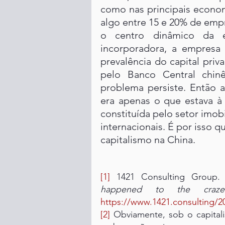
como nas principais economi
algo entre 15 e 20% de empr
o centro dinâmico da e
incorporadora, a empresa 
prevalência do capital priva
pelo Banco Central chin
problema persiste. Então 
era apenas o que estava à 
constituída pelo setor imobi
internacionais. É por isso q
capitalismo na China. 
[1]
 1421 Consulting Group. 
happened to the craz
https://www.1421.consulting/20
[2]
 Obviamente, sob o capital