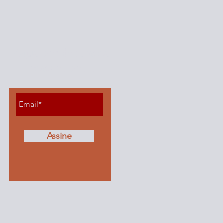
Fique por dentro de
todos os posts
Assine