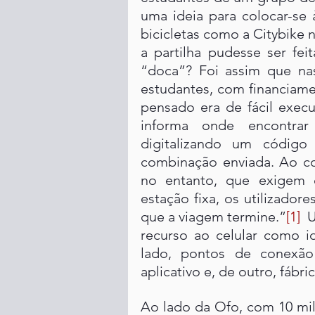
uma ideia para colocar-se 
bicicletas como a Citybike 
a partilha pudesse ser fe
“doca”? Foi assim que nas
estudantes, com financiame
pensado era de fácil execu
informa onde encontrar
digitalizando um códig
combinação enviada. Ao cont
no entanto, que exigem q
estação fixa, os utilizadore
que a viagem termine.”
[1]
  
recurso ao celular como id
lado, pontos de conexão 
aplicativo e, de outro, fábric
Ao lado da Ofo, com 10 milh