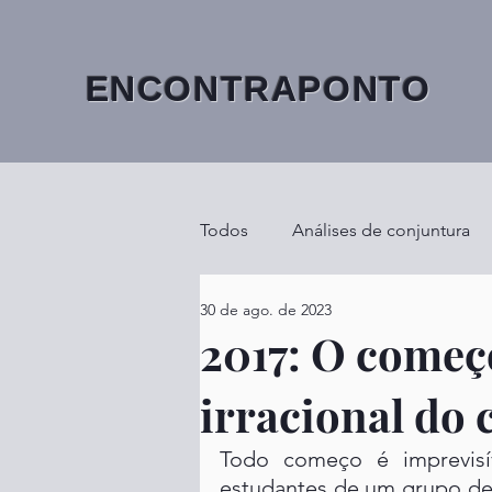
ENCONTRAPONTO
Todos
Análises de conjuntura
30 de ago. de 2023
2017: O começ
irracional do 
Todo começo é imprevisív
estudantes de um grupo de 