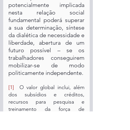
potencialmente implicada 
nesta relação social 
fundamental poderá superar 
a sua determinação, síntese 
da dialética de necessidade e 
liberdade, abertura de um 
futuro possível – se os 
trabalhadores conseguirem 
mobilizar-se de modo 
politicamente independente. 
[1]
  O valor global inclui, além 
dos subsídios e créditos, 
recursos para pesquisa e 
treinamento da força de 
trabalho no valor global de 
aproximadamente US$ 280 