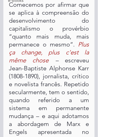
e-Books
Comecemos por afirmar que 
se aplica à compreensão do 
desenvolvimento do 
capitalismo o provérbio 
“quanto mais muda, mais 
permanece o mesmo”. 
Plus 
ça change, plus c'est la 
même chose 
– 
escreveu  
Jean-Baptiste Alphonse Karr 
(1808-1890), jornalista, crítico 
e novelista francês. Repetido 
secularmente, tem o sentido, 
quando referido a um 
sistema em permanente 
mudança – e aqui adotamos 
a abordagem de Marx e 
Engels apresentada no 