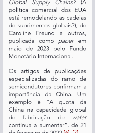
Global Supply Chains?
 (A 
política comercial dos EUA 
está remodelando as cadeias 
de suprimentos globais?), de 
Caroline Freund e outros, 
publicada como 
paper
 em 
maio de 2023 pelo Fundo 
Monetário Internacional.
Os artigos de publicações 
especializadas do ramo de 
semicondutores confirmam a 
importância da China. Um 
exemplo é “A quota da 
China na capacidade global 
de fabricação de 
wafer
continua a aumentar”, de 21 
de fevereiro de 2022.
[6],
[7]