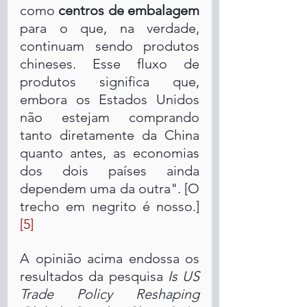
como 
centros de embalagem
para o que, na verdade, 
continuam sendo produtos 
chineses. Esse fluxo de 
produtos significa que, 
embora os Estados Unidos 
não estejam comprando 
tanto diretamente da China 
quanto antes, as economias 
dos dois países ainda 
dependem uma da outra". [O 
trecho em negrito é nosso.] 
[5]
A opinião acima endossa os 
resultados da pesquisa 
Is US 
Trade Policy Reshaping 