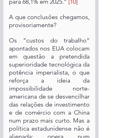
para 68,1% em 2025.” 
[10] 
A que conclusões chegamos, 
provisoriamente? 
Os “custos do trabalho” 
apontados nos EUA colocam 
em questão a pretendida 
superioridade tecnológica da 
potência imperialista, o que 
reforça a ideia da 
impossibilidade norte-
americana de se desvencilhar 
das relações de investimento 
e de comércio com a China 
num prazo mais curto. Mas a 
política estadunidense não é 
alienada: opera num 