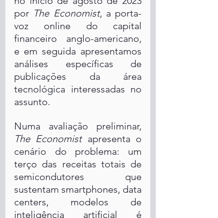
no início de agosto de 2023 
por 
The Economist
, a porta-
voz online do capital 
financeiro anglo-americano, 
e em seguida apresentamos 
análises específicas de 
publicações da área 
tecnológica interessadas no 
assunto. 
Numa avaliação preliminar, 
The Economist
 apresenta o 
cenário do problema: um 
terço das receitas totais de 
semicondutores que 
sustentam smartphones, data 
centers, modelos de 
inteligência artificial é 