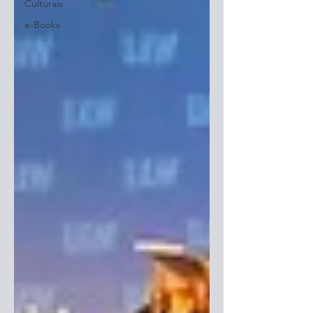
Culturais
e-Books