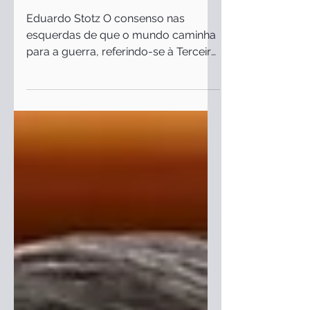
Anotações sobre os EUA no
caminho da guerra e o
antimilitarismo
Eduardo Stotz O consenso nas
esquerdas de que o mundo caminha
para a guerra, referindo-se à Terceira
Guerra Mundial, obscurece o fato
de...