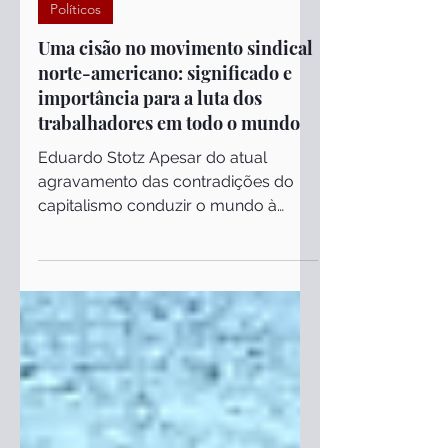
28 de jul. de 2025
Políticos
Uma cisão no movimento sindical
norte-americano: significado e
importância para a luta dos
trabalhadores em todo o mundo
Eduardo Stotz Apesar do atual
agravamento das contradições do
capitalismo conduzir o mundo à
catástrofe, o operariado não tem
agido como...