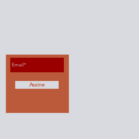
Fique por dentro de
todos os posts
Assine