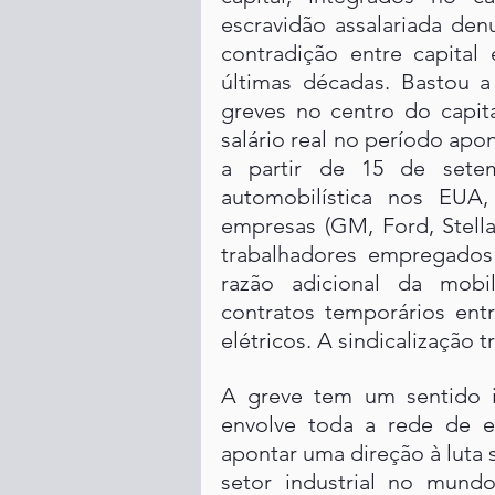
escravidão assalariada de
contradição entre capital
últimas décadas. Bastou a
greves no centro do capit
salário real no período apo
a partir de 15 de sete
automobilística nos EUA,
empresas (GM, Ford, Stellan
trabalhadores empregados
razão adicional da mobi
contratos temporários entr
elétricos. A sindicalização t
A greve tem um sentido in
envolve toda a rede de e
apontar uma direção à luta 
setor industrial no mundo