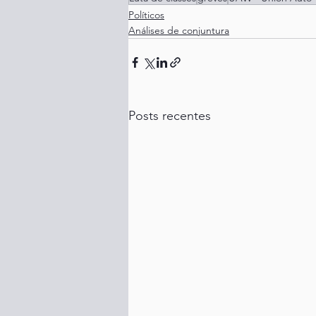
Políticos
Análises de conjuntura
Posts recentes