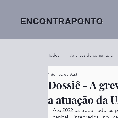
ENCONTRAPONTO
Todos
Análises de conjuntura
1 de nov. de 2023
Dossiê - A gre
a atuação da 
Até 2022 os trabalhadores 
capital, integrados no c