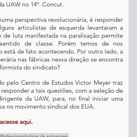
da UAW no 14º. Concut.
uma perspectiva revolucionária, é responder 
lguns articulistas de esquerda levantaram a 
 de luta manifestada na paralisação permite 
 sentido de classe. Porém temos de nos 
está de fato acontecendo. Por outro lado, a 
ária nas fábricas nessa direção se encontra 
formista do sindicato?
o pelo Centro de Estudos Victor Meyer traz 
responder a tais questões, com a seleção de 
irigente da UAW, para, no final iniciar uma 
ssa no movimento sindical dos EUA.
acesse aqui.
Workers
montadoras de automóveis