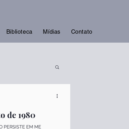
Biblioteca
Mídias
Contato
to de 1980
NO PERSISTE EM ME