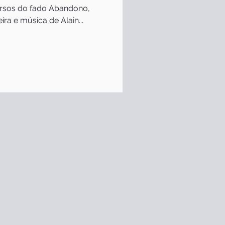
ra e música de Alain...