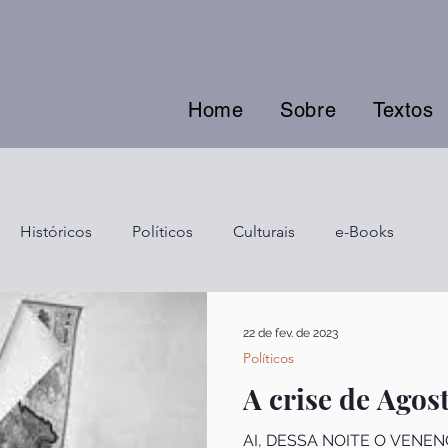
Home
Sobre
Textos
Históricos
Políticos
Culturais
e-Books
22 de fev. de 2023
Políticos
A crise de Agos
AI, DESSA NOITE O VENE