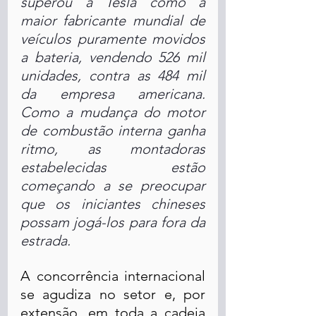
superou a Tesla como a 
maior fabricante mundial de 
veículos puramente movidos 
a bateria, vendendo 526 mil 
unidades, contra as 484 mil 
da empresa americana. 
Como a mudança do motor 
de combustão interna ganha 
ritmo, as montadoras 
estabelecidas estão 
começando a se preocupar 
que os iniciantes chineses 
possam jogá-los para fora da 
estrada.
A concorrência internacional 
se agudiza no setor e, por 
extensão, em toda a cadeia 