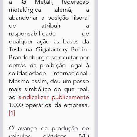
a IG Metall, federação 
metalúrgica alemã, a 
abandonar a posição liberal 
de atribuir a 
responsabilidade de 
qualquer ação às bases da 
Tesla na Gigafactory Berlin-
Brandenburg e se ocultar por 
detrás da proibição legal à 
solidariedade internacional. 
Mesmo assim, deu um passo 
mais simbólico do que real, 
ao 
sindicalizar publicamente
1.000 operários da empresa. 
[1]
O avanço da produção de 
veículos elétricos (VE) 