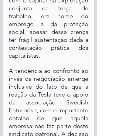
com o capital na exploração 
conjunta da força de 
trabalho, em nome do 
emprego e da proteção 
social, apesar dessa crença 
ter frágil sustentação dada a 
contestação prática dos 
capitalistas.
A tendência ao confronto ao 
invés da negociação emerge 
inclusive do fato de que a 
reação da Tesla teve o apoio 
da associação Swedish 
Enterprise, com o importante 
detalhe de que aquela 
empresa não faz parte deste 
sindicato patronal. A decisão 