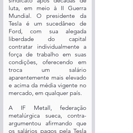
sindicato após décadas de 
luta, em meio à II Guerra 
Mundial. O presidente da 
Tesla é um sucedâneo de 
Ford, com sua alegada 
liberdade do capital 
contratar individualmente a 
força de trabalho em suas 
condições, oferecendo em 
troca um salário 
aparentemente mais elevado 
e acima da média vigente no 
mercado, em qualquer país.
A IF Metall, federação 
metalúrgica sueca, contra-
argumentou afirmando que 
os salários pagos pela Tesla 