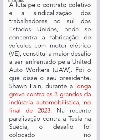
e-Books
A luta pelo contrato coletivo 
e a sindicalização dos 
trabalhadores no sul dos 
Estados Unidos, onde se 
concentra a fabricação de 
veículos com motor elétrico 
(VE), constitui a maior desafio 
a ser enfrentado pela United 
Auto Workers (UAW). Foi o 
que disse o seu presidente, 
Shawn Fain, durante a 
longa 
greve contra as 3 grandes da 
indústria automobilística, no 
final de 2023
. Na recente 
paralisação contra a Tesla na 
Suécia, o desafio foi 
colocado no 