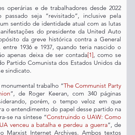
 operárias e de trabalhadores desde 2022 
 passado seja “revisitado”, inclusive pela 
 um sentido de identidade atual com as lutas 
anifestações do presidente da United Auto 
pósito da greve histórica contra a General 
 entre 1936 e 1937, quando teria nascido o 
não apenas deixa de ser contada
[1]
, como se 
 do Partido Comunista dos Estados Unidos da 
e sindicato.
o monumental trabalho “
The Communist Party 
nion
”, de Roger Keeran, com 340 páginas 
siderando, porém, o tempo veloz em que 
ra o entendimento do papel desse partido na 
a-se na síntese “
Construindo o UAW: Como 
UA venceu a batalha e perdeu a guerra
”, de 
do Marxist Internet Archives. Ambos textos 