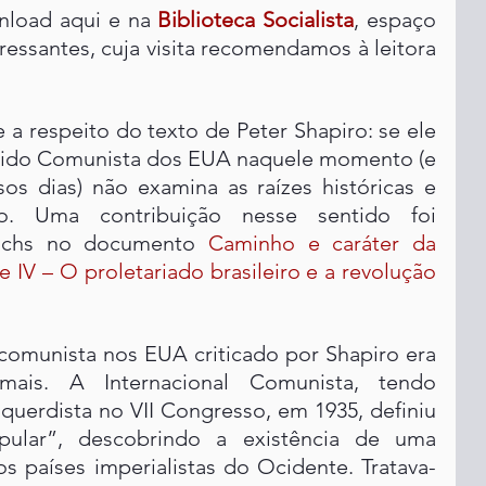
nload aqui e na 
Biblioteca Socialista
, espaço 
eressantes, cuja visita recomendamos à leitora 
 respeito do texto de Peter Shapiro: se ele 
rtido Comunista dos EUA naquele momento (e 
os dias) não examina as raízes históricas e 
o. Uma contribuição nesse sentido foi 
Sachs no documento 
Caminho e caráter da 
te IV – O proletariado brasileiro e a revolução 
omunista nos EUA criticado por Shapiro era 
s. A Internacional Comunista, tendo 
querdista no VII Congresso, em 1935, definiu 
pular”, descobrindo a existência de uma 
s países imperialistas do Ocidente. Tratava-