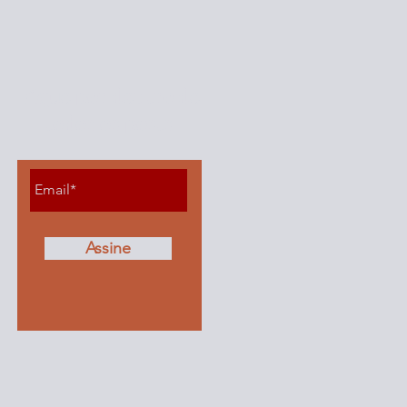
Fique por dentro de
todos os posts
Assine