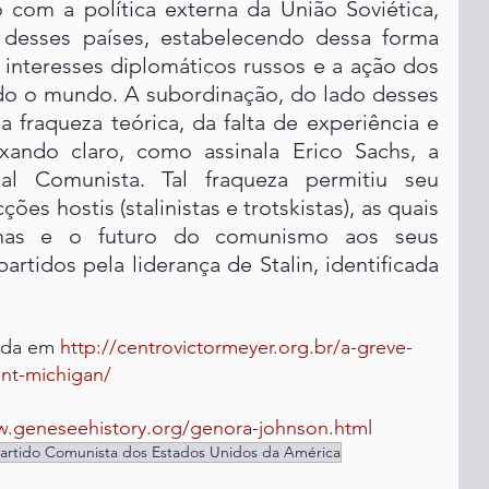
com a política externa da União Soviética, 
desses países, estabelecendo dessa forma 
interesses diplomáticos russos e a ação dos 
do o mundo. A subordinação, do lado desses 
a fraqueza teórica, da falta de experiência e 
ixando claro, como assinala Erico Sachs, a 
nal Comunista. Tal fraqueza permitiu seu 
ões hostis (stalinistas e trotskistas), as quais 
mas e o futuro do comunismo aos seus 
artidos pela liderança de Stalin, identificada 
ada em 
http://centrovictormeyer.org.br/a-greve-
nt-michigan/
w.geneseehistory.org/genora-johnson.html
artido Comunista dos Estados Unidos da América