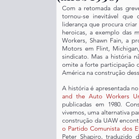
Com a retomada das greves
tornou-se inevitável que o
liderança que procura criar
heroicas, a exemplo das m
Workers, Shawn Fain, a pro
Motors em Flint, Michigan,
sindicato. Mas a história 
omite a forte participação
América na construção dess
A história é apresentada n
and the Auto Workers U
publicadas em 1980. Con
vivemos, uma alternativa pa
construção da UAW encontr
o Partido Comunista dos E
Peter Shapiro, traduzido 