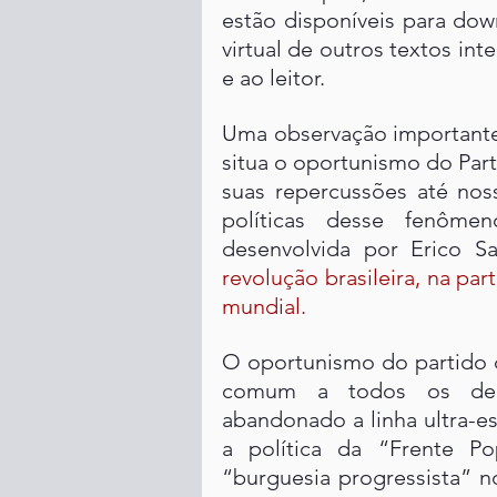
estão disponíveis para dow
virtual de outros textos int
e ao leitor.
Uma observação importante a
situa o oportunismo do Pa
suas repercussões até noss
políticas desse fenômen
desenvolvida por Erico 
revolução brasileira, na par
mundial
.
O oportunismo do partido c
comum a todos os demai
abandonado a linha ultra-es
a política da “Frente Po
“burguesia progressista” no