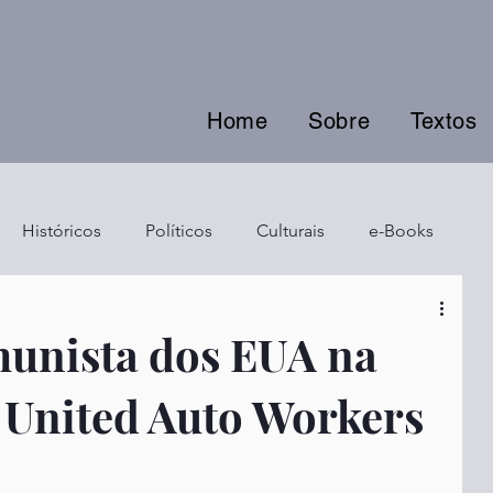
Home
Sobre
Textos
Históricos
Políticos
Culturais
e-Books
unista dos EUA na
 United Auto Workers