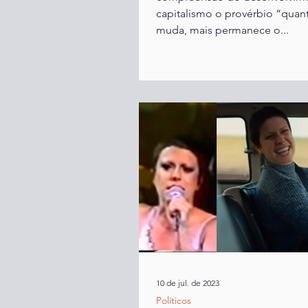
capitalismo o provérbio “quan
muda, mais permanece o...
10 de jul. de 2023
Políticos