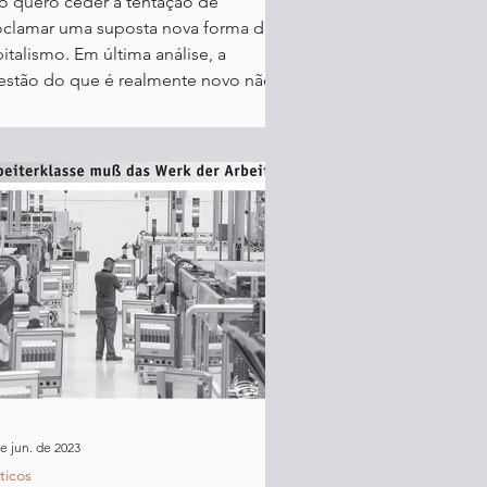
o quero ceder à tentação de
oclamar uma suposta nova forma de
italismo. Em última análise, a
estão do que é realmente novo não
e jun. de 2023
íticos