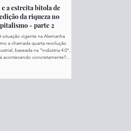
 e a estreita bitola de
dição da riqueza no
pitalismo - parte 2
 A situação vigente na Alemanha
mo a chamada quarta revolução
ustrial, baseada na “indústria 4.0”,
tá acontecendo concretamente?...