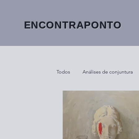
ENCONTRAPONTO
Todos
Análises de conjuntura