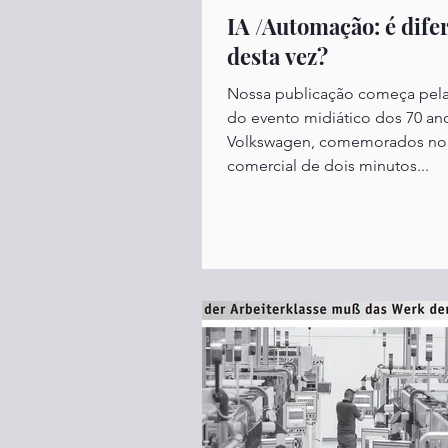
IA /Automação: é dife
desta vez?
Nossa publicação começa pela
do evento midiático dos 70 an
Volkswagen, comemorados no
comercial de dois minutos...