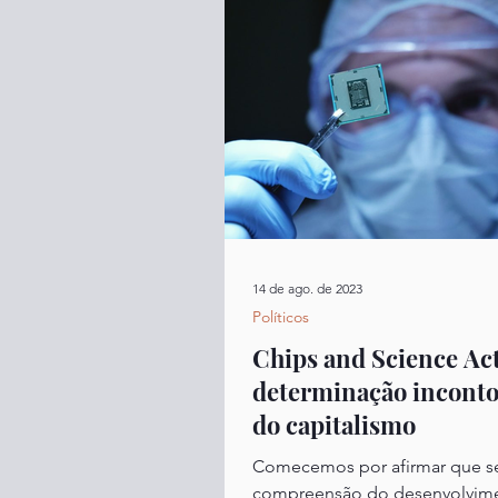
14 de ago. de 2023
Políticos
Chips and Science Act
determinação inconto
do capitalismo
Comecemos por afirmar que se
compreensão do desenvolvim