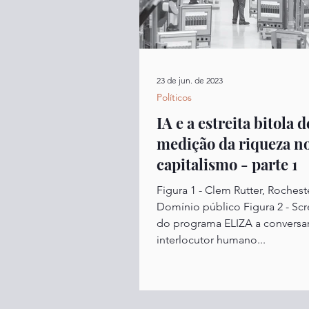
23 de jun. de 2023
Políticos
IA e a estreita bitola d
medição da riqueza n
capitalismo - parte 1
Figura 1 - Clem Rutter, Rocheste
Domínio público Figura 2 - Sc
do programa ELIZA a convers
interlocutor humano...